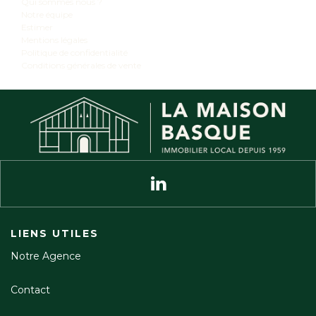
Qui sommes nous ?
Notre équipe
Estimer
Mentions légales
Politique de confidentialité
Conditions générales de vente
LIENS UTILES
Notre Agence
Contact