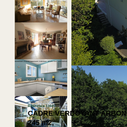
Référence 13047
CADRE VERDOYANT ARBONNE 
245 m2,