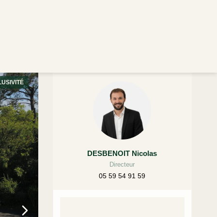
endus
Notre Agence
Contact
USIVITÉ
DESBENOIT Nicolas
Directeur
05 59 54 91 59
Contact rapide