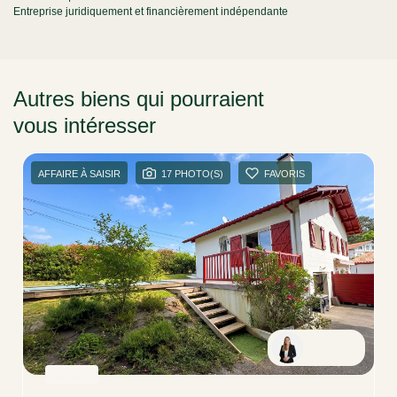
Entreprise juridiquement et financièrement indépendante
Autres biens qui pourraient
vous intéresser
dans la région
AFFAIRE À SAISIR
17 PHOTO(S)
FAVORIS
Carmen
VENTE