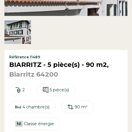
Contact
Référence 11489
BIARRITZ - 5 pièce(s) - 90 m2,
Biarritz 64200
2
5 pièce(s)
4 chambre(s)
90 m²
NI
Classe énergie