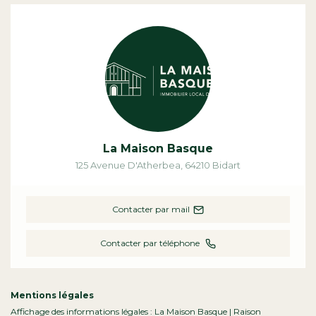
La Maison Basque
125 Avenue D'Atherbea
,
64210
Bidart
Contacter par mail
Contacter par téléphone
Mentions légales
Affichage des informations légales : La Maison Basque | Raison