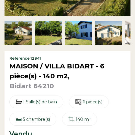
Contact
Référence 12841
MAISON / VILLA BIDART - 6
pièce(s) - 140 m2,
Bidart 64210
1 Salle(s) de bain
6 pièce(s)
5 chambre(s)
140 m²
Vendu