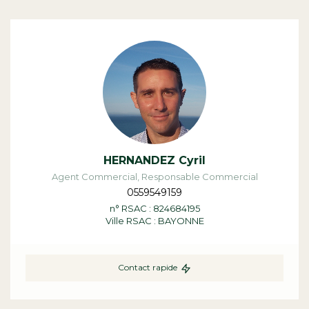
HERNANDEZ Cyril
Agent Commercial, Responsable Commercial
0559549159
n° RSAC : 824684195
Ville RSAC : BAYONNE
Contact rapide