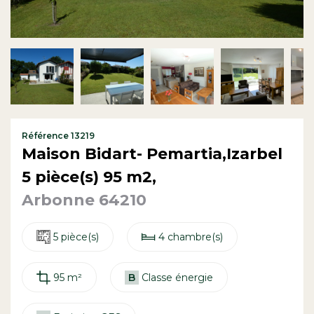
Contact
Référence 13219
Maison Bidart- Pemartia,Izarbel
5 pièce(s) 95 m2,
Arbonne 64210
5 pièce(s)
4 chambre(s)
95 m²
B
Classe énergie