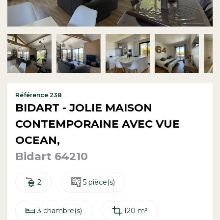
Contact
Référence 238
BIDART - JOLIE MAISON
CONTEMPORAINE AVEC VUE
OCEAN,
Bidart 64210
2
5 pièce(s)
3 chambre(s)
120 m²