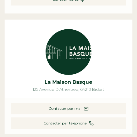
La Maison Basque
125 Avenue D'Atherbea
,
64210
Bidart
Contacter par mail
Contacter par téléphone