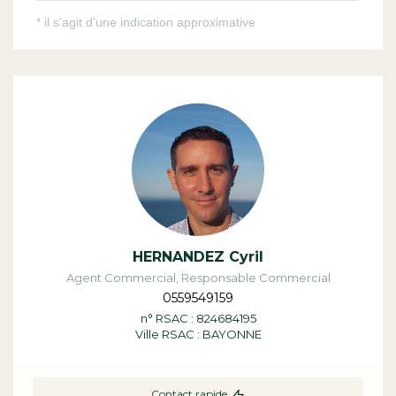
HERNANDEZ Cyril
Agent Commercial, Responsable Commercial
0559549159
n° RSAC : 824684195
Ville RSAC : BAYONNE
Contact rapide