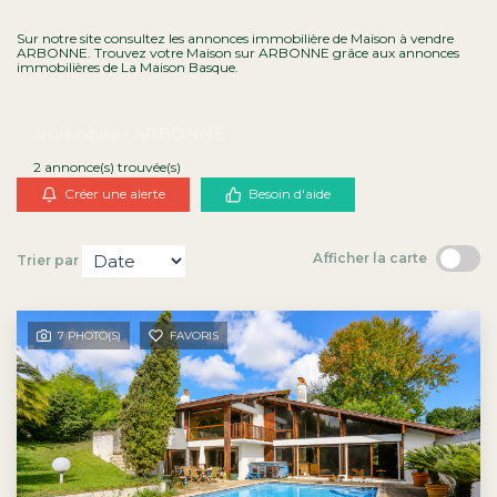
Contact
Sur notre site consultez les annonces immobilière de Maison à vendre
ARBONNE. Trouvez votre Maison sur ARBONNE grâce aux annonces
immobilières de La Maison Basque.
Immobilier ARBONNE
2 annonce(s) trouvée(s)
Créer une alerte
Besoin d'aide
Afficher la carte
Trier par
7 PHOTO(S)
FAVORIS