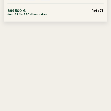
899 500 €
Ref : 73
dont 4.94% TTC d'honoraires