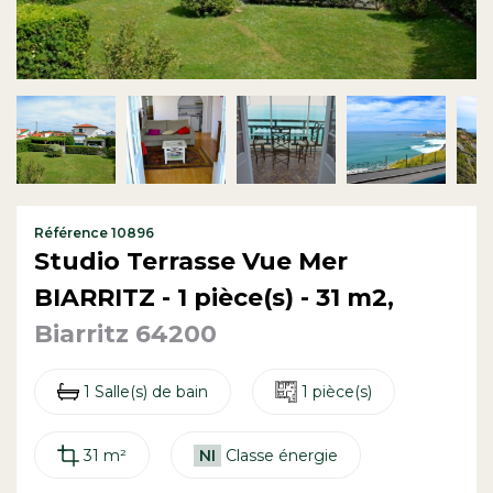
Contact
Référence 10896
Studio Terrasse Vue Mer
BIARRITZ - 1 pièce(s) - 31 m2,
Biarritz 64200
1 Salle(s) de bain
1 pièce(s)
31 m²
NI
Classe énergie