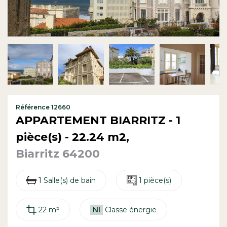
Contact
Référence 12660
APPARTEMENT BIARRITZ - 1
pièce(s) - 22.24 m2,
Biarritz 64200
1 Salle(s) de bain
1 pièce(s)
22 m²
NI
Classe énergie