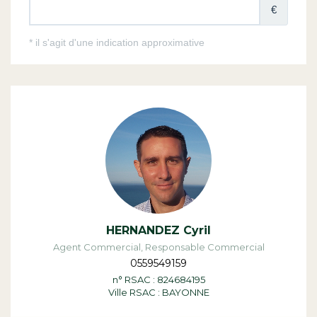
HERNANDEZ Cyril
Agent Commercial, Responsable Commercial
0559549159
n° RSAC : 824684195
Ville RSAC : BAYONNE