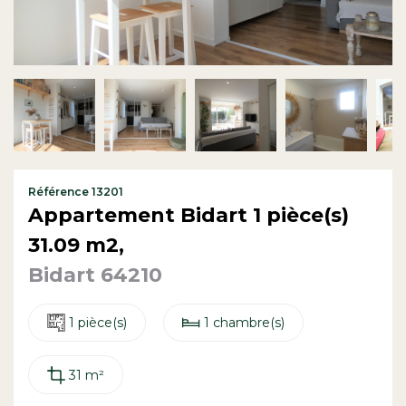
Contact
Référence 13201
Appartement Bidart 1 pièce(s)
31.09 m2,
Bidart 64210
1 pièce(s)
1 chambre(s)
31 m²