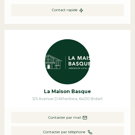
Contact rapide
La Maison Basque
125 Avenue D'Atherbea
,
64210
Bidart
Contacter par mail
Contacter par téléphone