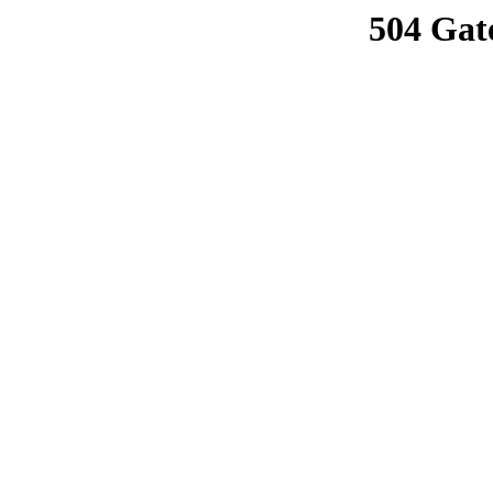
504 Gat