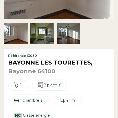
Contact
Référence 13030
BAYONNE LES TOURETTES,
Bayonne 64100
1
2 pièce(s)
1 chambre(s)
41 m²
NC
Classe énergie