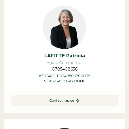
LAFITTE Patricia
Agent Commercial
0785408636
n° RSAC : 80248503700039
Ville RSAC : BAYONNE
Contact rapide