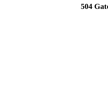
504 Gat