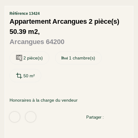
Contact
Référence 13424
Appartement Arcangues 2 pièce(s)
50.39 m2,
Arcangues 64200
2 pièce(s)
1 chambre(s)
50 m²
Vendu
Honoraires à la charge du vendeur
Partager :
Nos honoraires