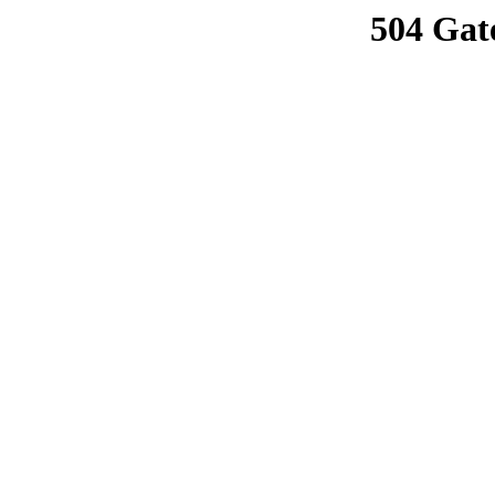
504 Gat