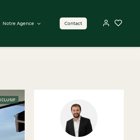
Notre Agence
Contact
XCLUSIF