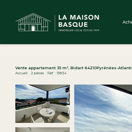
Ach
Vente appartement 35 m², Bidart 64210Pyrénées-Atlant
Accueil
2 pièces
Ref. : 13834