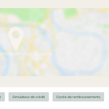
t
Simulateur de crédit
Durée de remboursements