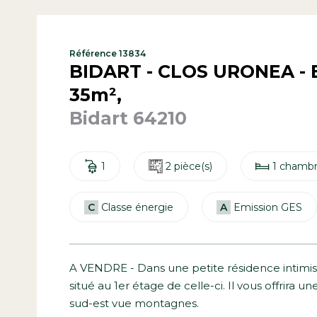
Référence 13834
BIDART - CLOS URONEA - 
35m²,
Bidart 64210
1
2 pièce(s)
1 chambr
C
Classe énergie
A
Emission GES
A VENDRE - Dans une petite résidence intimis
situé au 1er étage de celle-ci. Il vous offrira
sud-est vue montagnes.