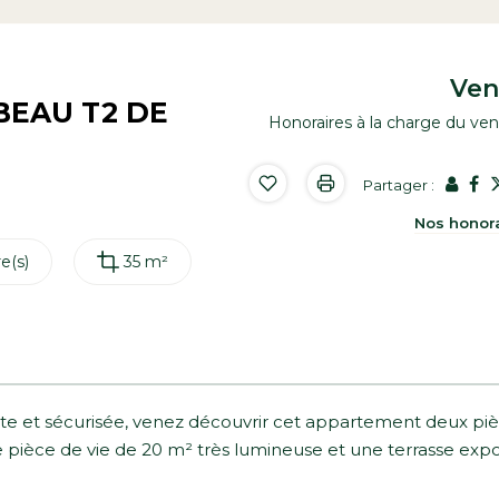
Ve
BEAU T2 DE
Honoraires à la charge du ve
Partager :
Nos honor
e(s)
35 m²
te et sécurisée, venez découvrir cet appartement deux pi
 une pièce de vie de 20 m² très lumineuse et une terrasse ex