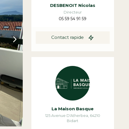
DESBENOIT Nicolas
Directeur
05 59 54 91 59
Contact rapide
La Maison Basque
125 Avenue D'Atherbea
,
64210
Bidart