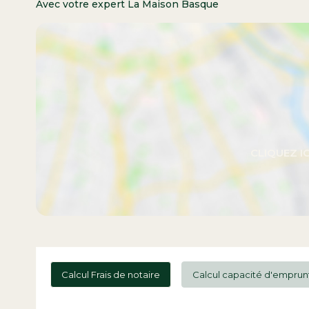
Avec votre expert La Maison Basque
Calcul Frais de notaire
Calcul capacité d'emprun