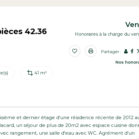
Ve
ièces 42.36
Honoraires à la charge du ve
Partager :
Nos honor
e(s)
41 m²
oisième et dernier étage d'une résidence récente de 2012 a
lacard, un séjour de plus de 20m2 avec espace cuisine don
 avec rangement, une salle d'eau avec WC. Agrément d'un