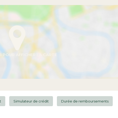
t
Simulateur de crédit
Durée de remboursements