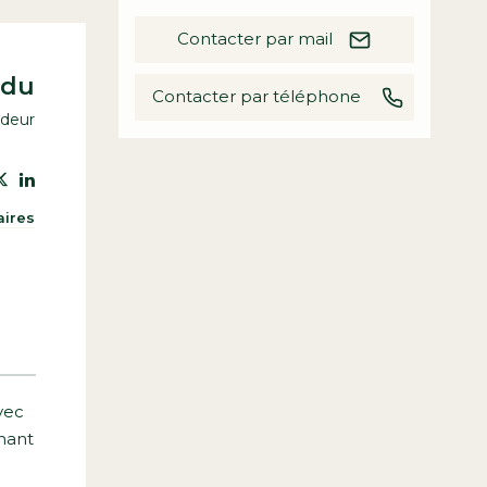
Contacter par mail
ndu
Contacter par téléphone
ndeur
aires
vec
nant