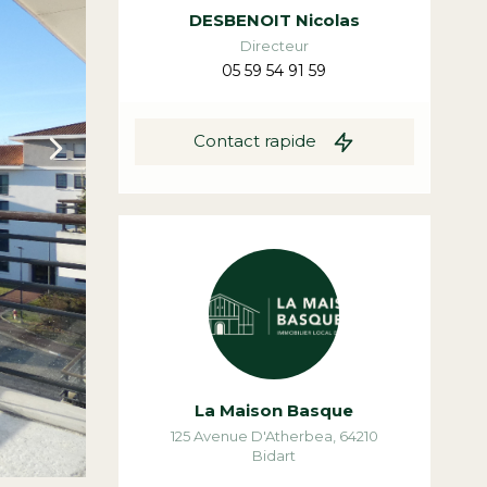
DESBENOIT Nicolas
Directeur
05 59 54 91 59
Contact rapide
La Maison Basque
125 Avenue D'Atherbea
,
64210
Bidart