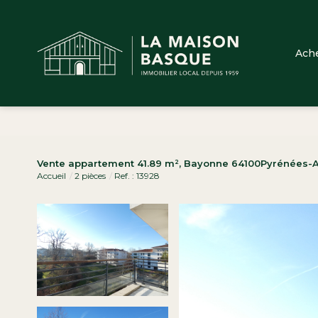
Ach
Vente appartement 41.89 m², Bayonne 64100Pyrénées-A
Accueil
2 pièces
Ref. : 13928