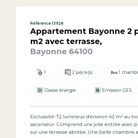
Référence 13928
Appartement Bayonne 2 p
m2 avec terrasse,
Bayonne 64100
1
2 pièce(s)
1 chambr
D
Classe énergie
B
Emission GES
Exclusivité-T2 lumineux d'environ 42 m² au tr
ascenseur. Comprend une jolie entrée avec p
sur une terrasse abritée. Une belle chambre