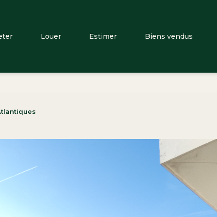
eter
Louer
Estimer
Biens vendus
tlantiques