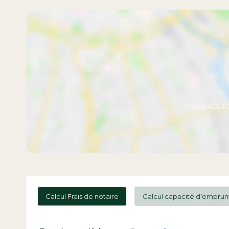
Calcul Frais de notaire
Calcul capacité d'emprun