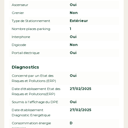
Ascenseur
Oui
Grenier
Non
Type de Stationnement
Extérieur
Nombre places parking
1
Interphone
Oui
Digicode
Non
Portail électrique
Oui
Diagnostics
Concerné par un Etat des
Oui
Risques et Pollutions (ERP)
Date d'établissement Etat des
27/02/2025
Risques et Pollutions(ERP)
Soumis à l'affichage du DPE
Oui
Date établissement
27/02/2025
Diagnostic Energétique
Consommation énergie
D