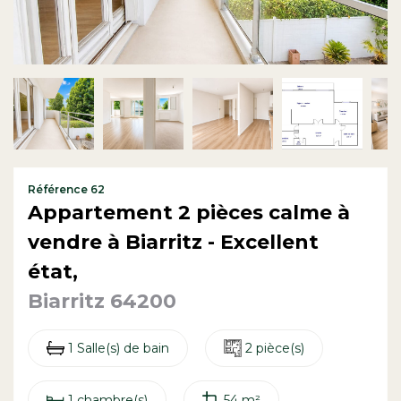
Contact
Référence 62
Appartement 2 pièces calme à
vendre à Biarritz - Excellent
état,
Biarritz 64200
1 Salle(s) de bain
2 pièce(s)
1 chambre(s)
54 m²