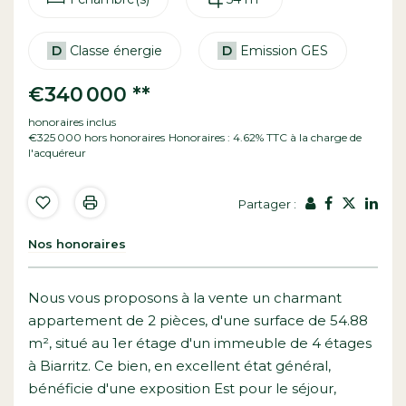
D
Classe énergie
D
Emission GES
€340 000
**
honoraires inclus
€325 000
hors honoraires
Honoraires : 4.62% TTC à la charge de
l'acquéreur
Partager :
Nos honoraires
Nous vous proposons à la vente un charmant
appartement de 2 pièces, d'une surface de 54.88
m², situé au 1er étage d'un immeuble de 4 étages
à Biarritz. Ce bien, en excellent état général,
bénéficie d'une exposition Est pour le séjour,