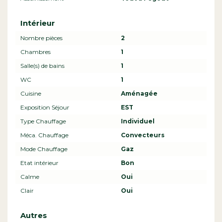
Intérieur
Nombre pièces
2
Chambres
1
Salle(s) de bains
1
WC
1
Cuisine
Aménagée
Exposition Séjour
EST
Type Chauffage
Individuel
Méca. Chauffage
Convecteurs
Mode Chauffage
Gaz
Etat intérieur
Bon
Calme
Oui
Clair
Oui
Autres