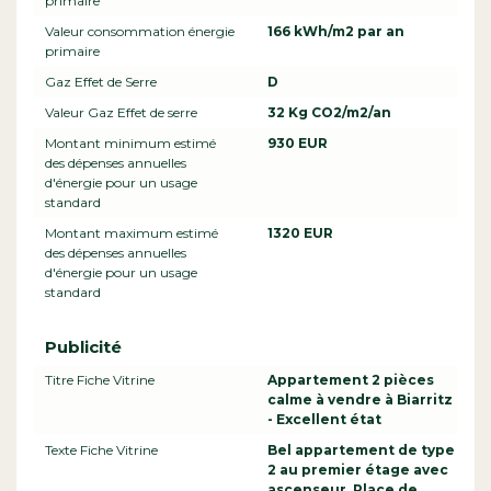
primaire
Valeur consommation énergie
166 kWh/m2 par an
primaire
Gaz Effet de Serre
D
Valeur Gaz Effet de serre
32 Kg CO2/m2/an
Montant minimum estimé
930 EUR
des dépenses annuelles
d'énergie pour un usage
standard
Montant maximum estimé
1320 EUR
des dépenses annuelles
d'énergie pour un usage
standard
Publicité
Titre Fiche Vitrine
Appartement 2 pièces
calme à vendre à Biarritz
- Excellent état
Texte Fiche Vitrine
Bel appartement de type
2 au premier étage avec
ascenseur. Place de