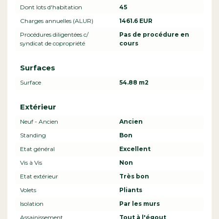
Dont lots d'habitation
45
Charges annuelles (ALUR)
1461.6 EUR
Procédures diligentées c/
Pas de procédure en
syndicat de copropriété
cours
Surfaces
Surface
54.88 m2
Extérieur
Neuf - Ancien
Ancien
Standing
Bon
Etat général
Excellent
Vis à Vis
Non
Etat extérieur
Très bon
Volets
Pliants
Isolation
Par les murs
Assainissement
Tout à l'égout