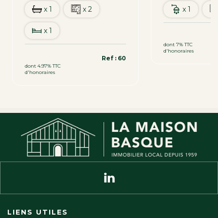
x 1
x 2
x 1
x 1
139 000 €
dont 7% TTC
d'honoraires
391 000 €
Ref : 60
dont 4.97% TTC
d'honoraires
LIENS UTILES