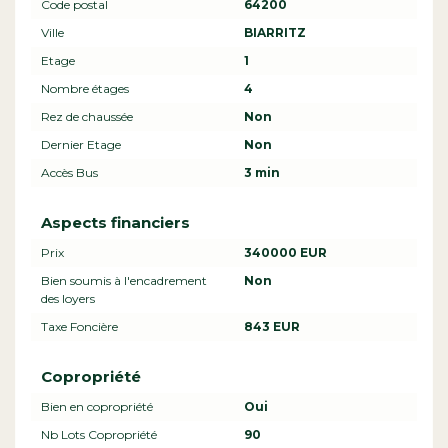
Code postal
64200
Ville
BIARRITZ
Etage
1
Nombre étages
4
Rez de chaussée
Non
Dernier Etage
Non
Accès Bus
3 min
Aspects financiers
Prix
340000 EUR
Bien soumis à l'encadrement
Non
des loyers
Taxe Foncière
843 EUR
Copropriété
Bien en copropriété
Oui
Nb Lots Copropriété
90