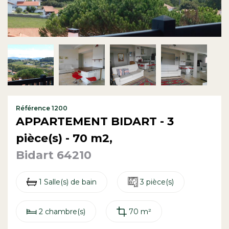
Contact
Référence 1200
APPARTEMENT BIDART - 3
pièce(s) - 70 m2,
Bidart 64210
1 Salle(s) de bain
3 pièce(s)
2 chambre(s)
70 m²