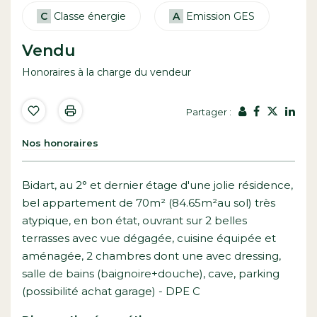
C
Classe énergie
A
Emission GES
Vendu
Honoraires à la charge du vendeur
Partager :
Nos honoraires
Bidart, au 2° et dernier étage d'une jolie résidence,
bel appartement de 70m² (84.65m²au sol) très
atypique, en bon état, ouvrant sur 2 belles
terrasses avec vue dégagée, cuisine équipée et
aménagée, 2 chambres dont une avec dressing,
salle de bains (baignoire+douche), cave, parking
(possibilité achat garage) - DPE C