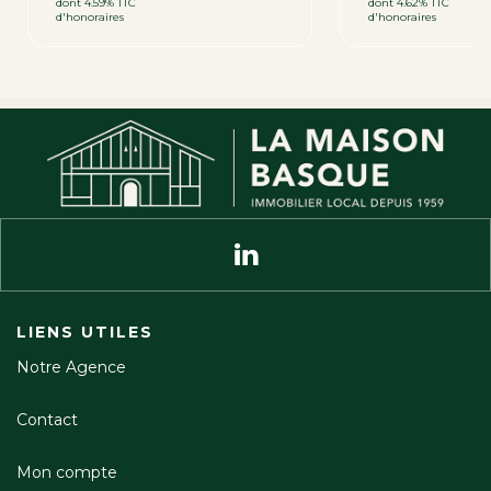
dont 4.59% TTC
dont 4.62% TTC
d'honoraires
d'honoraires
LIENS UTILES
Notre Agence
Contact
Mon compte