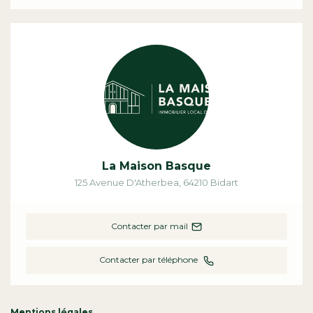
La Maison Basque
125 Avenue D'Atherbea
,
64210
Bidart
Contacter par mail
Contacter par téléphone
Mentions légales