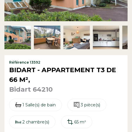
Contact
Référence 13592
BIDART - APPARTEMENT T3 DE
66 M²,
Bidart 64210
1 Salle(s) de bain
3 pièce(s)
2 chambre(s)
65 m²