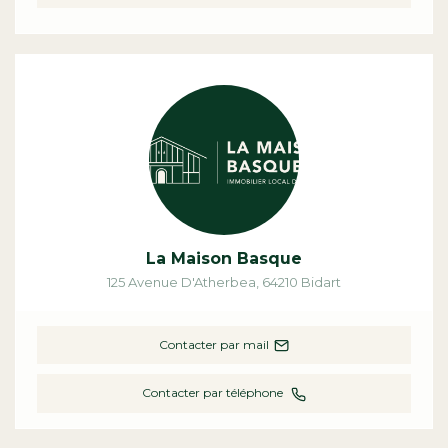
La Maison Basque
125 Avenue D'Atherbea
,
64210
Bidart
Contacter par mail
Contacter par téléphone