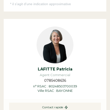
LAFITTE Patricia
Agent Commercial
0785408636
n° RSAC : 80248503700039
Ville RSAC : BAYONNE
Contact rapide