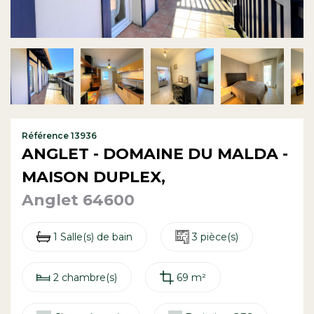
Contact
Référence 13936
ANGLET - DOMAINE DU MALDA -
MAISON DUPLEX,
Anglet 64600
1 Salle(s) de bain
3 pièce(s)
2 chambre(s)
69 m²