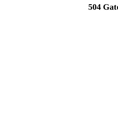
504 Gat