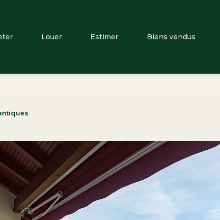
eter
Louer
Estimer
Biens vendus
antiques