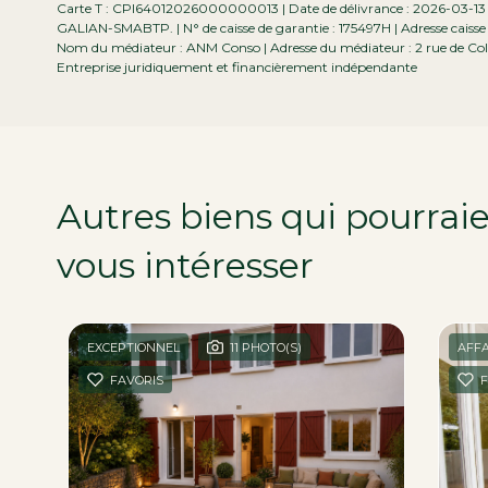
Carte T : CPI64012026000000013 | Date de délivrance : 2026-03-13 | L
GALIAN-SMABTP. | N° de caisse de garantie : 175497H | Adresse caisse 
Nom du médiateur : ANM Conso | Adresse du médiateur : 2 rue de Col
Entreprise juridiquement et financièrement indépendante
Autres biens qui pourrai
vous intéresser
dans la r
EXCEPTIONNEL
11 PHOTO(S)
AFFA
FAVORIS
F