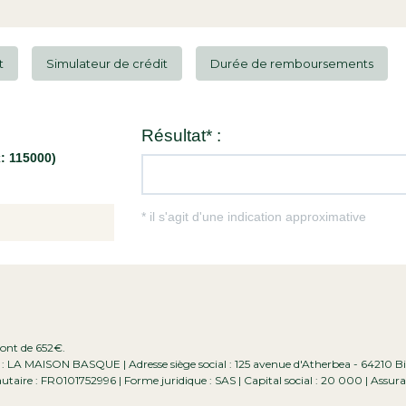
t
Simulateur de crédit
Durée de remboursements
sont de 652€.
e : LA MAISON BASQUE | Adresse siège social : 125 avenue d'Atherbea - 64210 Bi
ire : FR0101752996 | Forme juridique : SAS | Capital social : 20 000 | Assur