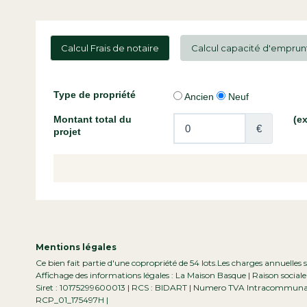
Calcul Frais de notaire
Calcul capacité d'emprun
Mentions légales
Ce bien fait partie d'une copropriété de 54 lots.Les charges annuelles 
Affichage des informations légales : La Maison Basque | Raison social
Siret : 10175299600013 | RCS : BIDART | Numero TVA Intracommunauta
RCP_01_175497H |