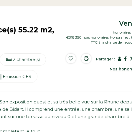
Ve
e(s) 55.22 m2,
honoraires 
€318 350
hors honoraires
Honoraires :
TTC à la charge de l'acq
Partager :
2 chambre(s)
Nos honor
Emission GES
Son exposition ouest et sa très belle vue sur la Rhune depui
e de Bidart. Il comprend une entrée, une chambre, une sal
nant sur une terrasse au niveau 0 et une grande chambre à
complètent le tout