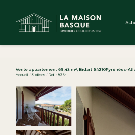
Ach
Vente appartement 69.43 m², Bidart 64210Pyrénées-Atl
Accueil
3 pièces
Ref. : 8364