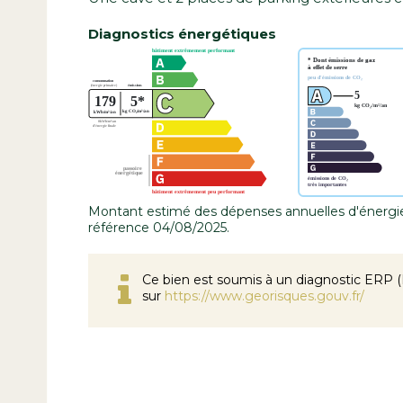
Diagnostics énergétiques
Montant estimé des dépenses annuelles d'énergie
référence 04/08/2025.
Ce bien est soumis à un diagnostic ERP (É
sur
https://www.georisques.gouv.fr/