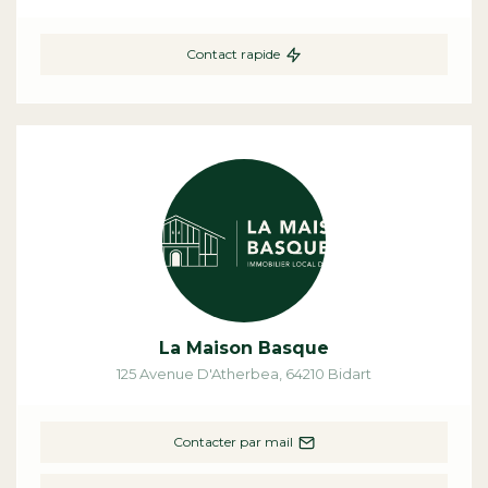
Contact rapide
La Maison Basque
125 Avenue D'Atherbea
,
64210
Bidart
Contacter par mail