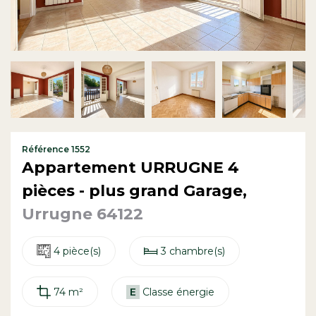
Contact
Référence 1552
Appartement URRUGNE 4
pièces - plus grand Garage,
Urrugne 64122
4 pièce(s)
3 chambre(s)
74 m²
E
Classe énergie