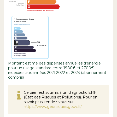
Montant estimé des dépenses annuelles d'énergie
pour un usage standard entre 1980€ et 2700€.
indexées aux années 2021,2022 et 2023 (abonnement
compris).
Ce bien est soumis à un diagnostic ERP
(État des Risques et Pollutions). Pour en
savoir plus, rendez-vous sur
https://www.georisques.gouv.fr/