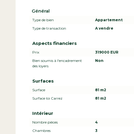
Général
Type de bien
Appartement
Type de transaction
A vendre
Aspects financiers
Prix
319000 EUR
Bien soumis à l'encadrement
Non
des loyers
Surfaces
Surface
81 m2
Surface loi Carrez
81 m2
Intérieur
Nombre pièces
4
Chambres
3