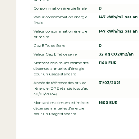
Consommation énergie finale
D
Valeur consommation énergie
147 kWh/m2 par an
finale
Valeur consommation énergie
147 kWh/m2 par an
primaire
Gaz Effet de Serre
D
Valeur Gaz Effet de serre
32 Kg CO2/m2/an
Montant minimum estimé des
1140 EUR
dépenses annuelles d'énergie
pour un usage standard
Année de référence des prix de
31/03/2021
l'énergie (DPE réalisés jusqu'au
30/06/2024)
Montant maximum estimé des
1600 EUR
dépenses annuelles d'énergie
pour un usage standard