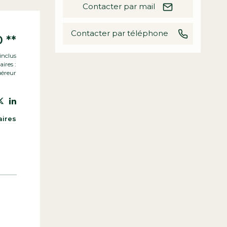
Contacter par mail
Contacter par téléphone
0
**
inclus
ires :
uéreur
aires