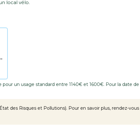
n local vélo.
 pour un usage standard entre 1140€ et 1600€. Pour la date de
tat des Risques et Pollutions). Pour en savoir plus, rendez-vous