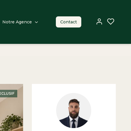
Notre Agence
Contact
XCLUSIF