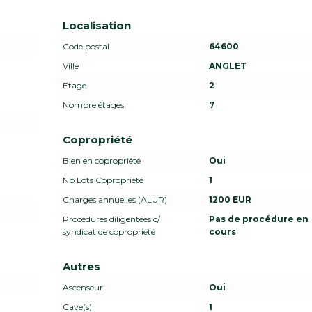
Localisation
Code postal
64600
Ville
ANGLET
Etage
2
Nombre étages
7
Copropriété
Bien en copropriété
Oui
Nb Lots Copropriété
1
Charges annuelles (ALUR)
1200 EUR
Procédures diligentées c/
Pas de procédure en
syndicat de copropriété
cours
Autres
Ascenseur
Oui
Cave(s)
1