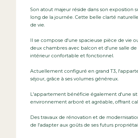
Son atout majeur réside dans son exposition s
long de la journée. Cette belle clarté naturel
de vie.
Il se compose d'une spacieuse pièce de vie ou
deux chambres avec balcon et d'une salle de 
intérieur confortable et fonctionnel.
Actuellement configuré en grand T3, l'apparte
séjour, grâce à ses volumes généreux.
L'appartement bénéficie également d'une situa
environnement arboré et agréable, offrant cal
Des travaux de rénovation et de modernisation 
de l'adapter aux goûts de ses futurs propriétai