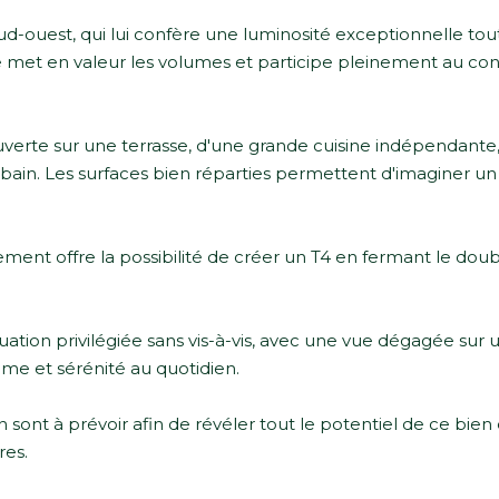
ud-ouest, qui lui confère une luminosité exceptionnelle tou
le met en valeur les volumes et participe pleinement au con
verte sur une terrasse, d'une grande cuisine indépendante
bain. Les surfaces bien réparties permettent d'imaginer un
ment offre la possibilité de créer un T4 en fermant le dou
tion privilégiée sans vis-à-vis, avec une vue dégagée sur 
me et sérénité au quotidien.
sont à prévoir afin de révéler tout le potentiel de ce bien 
res.