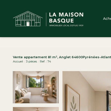
Ach
Vente appartement 81 m², Anglet 64600Pyrénées-Atlan
Accueil
3 pièces
Ref. : 74