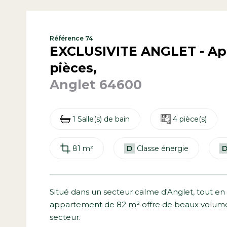
Référence 74
EXCLUSIVITE ANGLET - A
pièces,
Anglet 64600
1 Salle(s) de bain
4 pièce(s)
81 m²
D
Classe énergie
Situé dans un secteur calme d'Anglet, tout e
appartement de 82 m² offre de beaux volumes 
secteur.