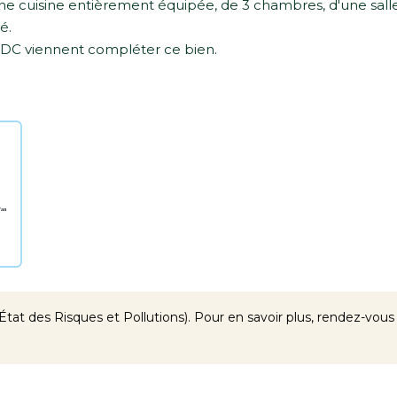
une cuisine entièrement équipée, de 3 chambres, d'une sall
é.
RDC viennent compléter ce bien.
tat des Risques et Pollutions). Pour en savoir plus, rendez-vous