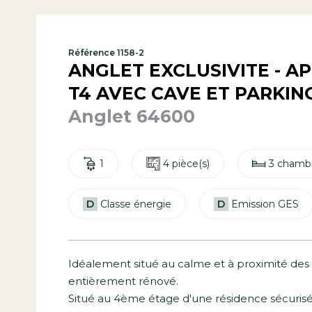
Référence 1158-2
ANGLET EXCLUSIVITE - 
T4 AVEC CAVE ET PARKIN
Anglet 64600
1
4 pièce(s)
3 chambr
D
Classe énergie
D
Emission GES
Idéalement situé au calme et à proximité de
entièrement rénové.
Situé au 4ème étage d'une résidence sécurisé