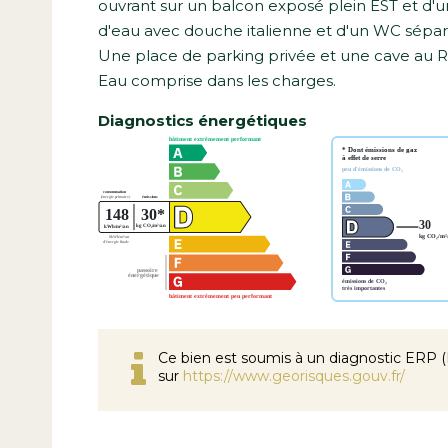
ouvrant sur un balcon exposé plein EST et d'
d'eau avec douche italienne et d'un WC sépar
Une place de parking privée et une cave au 
Eau comprise dans les charges.
Diagnostics énergétiques
Ce bien est soumis à un diagnostic ERP (É
sur
https://www.georisques.gouv.fr/