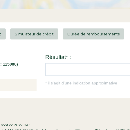
t
Simulateur de crédit
Durée de remboursements
s sont de 2635.96€.