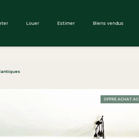
eter
Louer
Estimer
Biens vendus
lantiques
OFFRE ACHAT AC