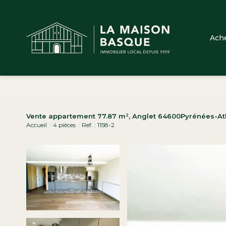
Ach
Vente appartement 77.87 m², Anglet 64600Pyrénées-At
Accueil
4 pièces
Ref. : 1158-2