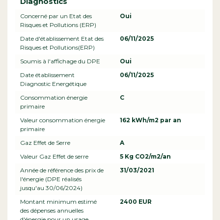
Diagnostics
Concerné par un Etat des
Oui
Risques et Pollutions (ERP)
Date d'établissement Etat des
06/11/2025
Risques et Pollutions(ERP)
Soumis à l'affichage du DPE
Oui
Date établissement
06/11/2025
Diagnostic Energétique
Consommation énergie
C
primaire
Valeur consommation énergie
162 kWh/m2 par an
primaire
Gaz Effet de Serre
A
Valeur Gaz Effet de serre
5 Kg CO2/m2/an
Année de référence des prix de
31/03/2021
l'énergie (DPE réalisés
jusqu'au 30/06/2024)
Montant minimum estimé
2400 EUR
des dépenses annuelles
d'énergie pour un usage