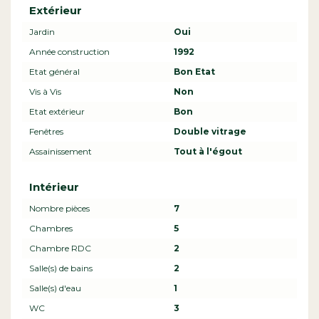
Extérieur
Jardin
Oui
Année construction
1992
Etat général
Bon Etat
Vis à Vis
Non
Etat extérieur
Bon
Fenêtres
Double vitrage
Assainissement
Tout à l'égout
Intérieur
Nombre pièces
7
Chambres
5
Chambre RDC
2
Salle(s) de bains
2
Salle(s) d'eau
1
WC
3