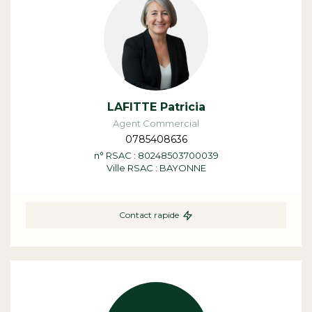
LAFITTE Patricia
Agent Commercial
0785408636
n° RSAC : 80248503700039
Ville RSAC : BAYONNE
Contact rapide