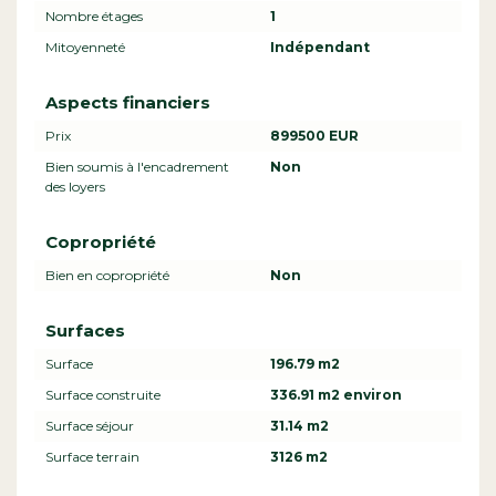
Nombre étages
1
Mitoyenneté
Indépendant
Aspects financiers
Prix
899500 EUR
Bien soumis à l'encadrement
Non
des loyers
Copropriété
Bien en copropriété
Non
Surfaces
Surface
196.79 m2
Surface construite
336.91 m2 environ
Surface séjour
31.14 m2
Surface terrain
3126 m2