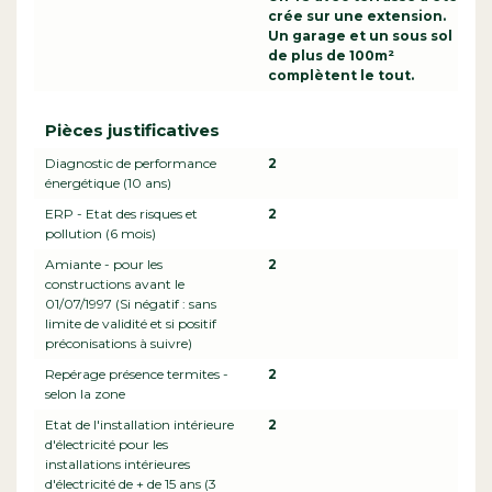
crée sur une extension.
Un garage et un sous sol
de plus de 100m²
complètent le tout.
Pièces justificatives
Diagnostic de performance
2
énergétique (10 ans)
ERP - Etat des risques et
2
pollution (6 mois)
Amiante - pour les
2
constructions avant le
01/07/1997 (Si négatif : sans
limite de validité et si positif
préconisations à suivre)
Repérage présence termites -
2
selon la zone
Etat de l'installation intérieure
2
d'électricité pour les
installations intérieures
d'électricité de + de 15 ans (3