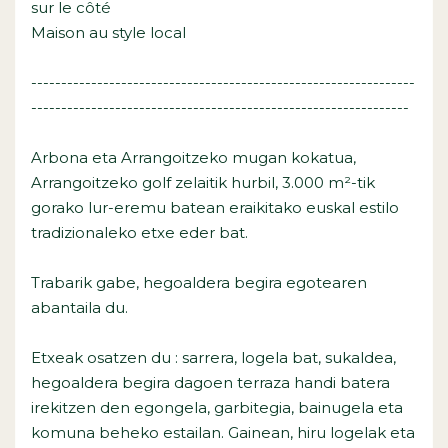
sur le côté
Maison au style local
----------------------------------------------------------------
---------------------------------------------------------------
Arbona eta Arrangoitzeko mugan kokatua,
Arrangoitzeko golf zelaitik hurbil, 3.000 m²-tik
gorako lur-eremu batean eraikitako euskal estilo
tradizionaleko etxe eder bat.
Trabarik gabe, hegoaldera begira egotearen
abantaila du.
Etxeak osatzen du : sarrera, logela bat, sukaldea,
hegoaldera begira dagoen terraza handi batera
irekitzen den egongela, garbitegia, bainugela eta
komuna beheko estailan. Gainean, hiru logelak eta