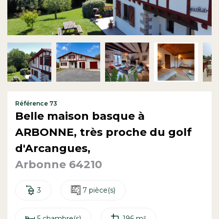
Contact
Référence 73
Belle maison basque à
ARBONNE, très proche du golf
d'Arcangues,
Arbonne 64210
3
7 pièce(s)
5 chambre(s)
196 m²