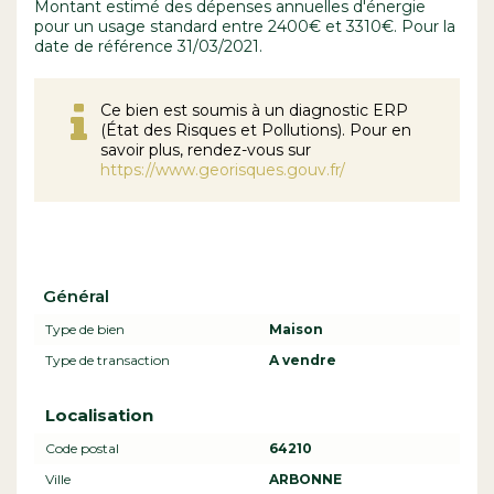
Montant estimé des dépenses annuelles d'énergie
pour un usage standard entre 2400€ et 3310€. Pour la
date de référence 31/03/2021.
Ce bien est soumis à un diagnostic ERP
(État des Risques et Pollutions). Pour en
savoir plus, rendez-vous sur
https://www.georisques.gouv.fr/
Général
Type de bien
Maison
Type de transaction
A vendre
Localisation
Code postal
64210
Ville
ARBONNE