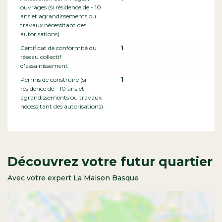
ouvrages (si résidence de - 10
ans et agrandissements ou
travaux nécessitant des
autorisations)
Certificat de conformité du
1
réseau collectif
d'assainissement
Permis de construire (si
1
résidence de - 10 ans et
agrandissements ou travaux
nécessitant des autorisations)
Découvrez votre futur quartier
Avec votre expert La Maison Basque