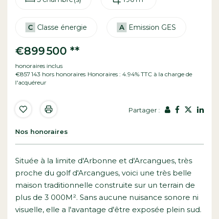
C
Classe énergie
A
Emission GES
€899 500
**
honoraires inclus
€857 143
hors honoraires
Honoraires : 4.94% TTC à la charge de
l'acquéreur
Partager :
Nos honoraires
Située à la limite d'Arbonne et d'Arcangues, très
proche du golf d'Arcangues, voici une très belle
maison traditionnelle construite sur un terrain de
plus de 3 000M². Sans aucune nuisance sonore ni
visuelle, elle a l'avantage d'être exposée plein sud.