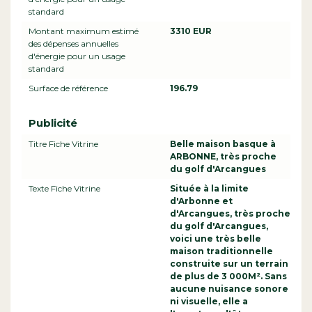
standard
Montant maximum estimé
3310 EUR
des dépenses annuelles
d'énergie pour un usage
standard
Surface de référence
196.79
Publicité
Titre Fiche Vitrine
Belle maison basque à
ARBONNE, très proche
du golf d'Arcangues
Texte Fiche Vitrine
Située à la limite
d'Arbonne et
d'Arcangues, très proche
du golf d'Arcangues,
voici une très belle
maison traditionnelle
construite sur un terrain
de plus de 3 000M². Sans
aucune nuisance sonore
ni visuelle, elle a