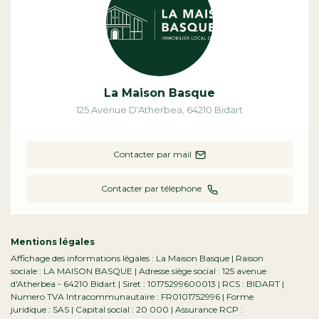
La Maison Basque
125 Avenue D'Atherbea
,
64210
Bidart
Contacter par mail
Contacter par téléphone
Mentions légales
Affichage des informations légales : La Maison Basque | Raison
sociale : LA MAISON BASQUE | Adresse siège social : 125 avenue
d'Atherbea - 64210 Bidart | Siret : 10175299600013 | RCS : BIDART |
Numero TVA Intracommunautaire : FR0101752996 | Forme
juridique : SAS | Capital social : 20 000 | Assurance RCP :