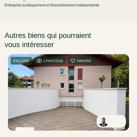
Entreprise juridiquement et financièrement indépendante
Autres biens qui pourraient
vous intéresser
dans la région
EXCLUSIF
2 PHOTO(S)
FAVORIS
Robin
VENTE