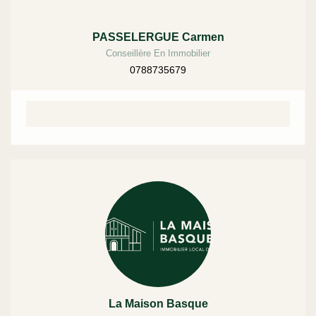
PASSELERGUE Carmen
Conseillère En Immobilier
0788735679
Contact rapide
La Maison Basque