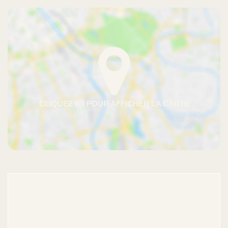
Calcul Frais de notaire
Calcul capacité d'emprunt