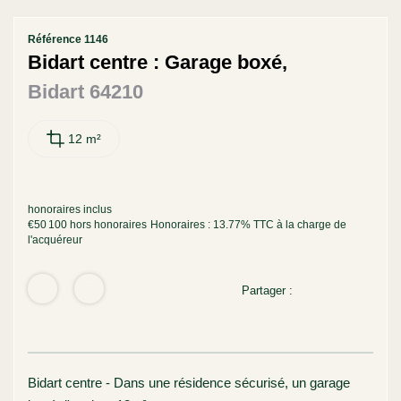
Contact
Référence 1146
Bidart centre : Garage boxé,
Bidart 64210
12 m²
Vendu
honoraires inclus
€50 100
hors honoraires
Honoraires : 13.77% TTC à la charge de
l'acquéreur
Partager :
Nos honoraires
Bidart centre - Dans une résidence sécurisé, un garage