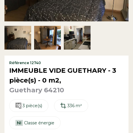
Contact
Référence 12740
IMMEUBLE VIDE GUETHARY - 3
pièce(s) - 0 m2,
Guethary 64210
3 pièce(s)
336 m²
NI
Classe énergie