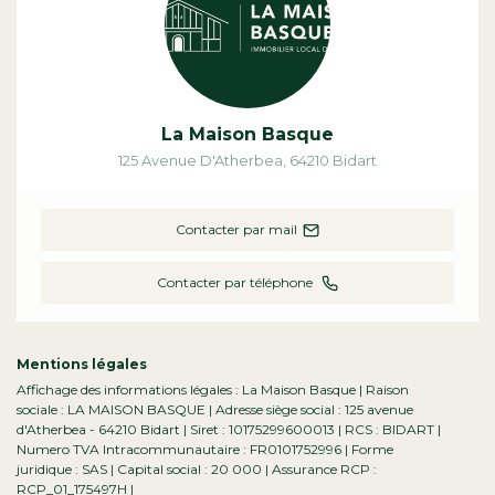
La Maison Basque
125 Avenue D'Atherbea
,
64210
Bidart
Contacter par mail
Contacter par téléphone
Mentions légales
Affichage des informations légales : La Maison Basque | Raison
sociale : LA MAISON BASQUE | Adresse siège social : 125 avenue
d'Atherbea - 64210 Bidart | Siret : 10175299600013 | RCS : BIDART |
Numero TVA Intracommunautaire : FR0101752996 | Forme
juridique : SAS | Capital social : 20 000 | Assurance RCP :
RCP_01_175497H |