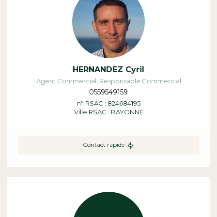
HERNANDEZ Cyril
Agent Commercial, Responsable Commercial
0559549159
n° RSAC : 824684195
Ville RSAC : BAYONNE
Contact rapide