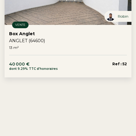
Robin
VENTE
Box Anglet
ANGLET (64600)
13 m²
40 000 €
Ref : 52
dont 9.29% TTC d'honoraires