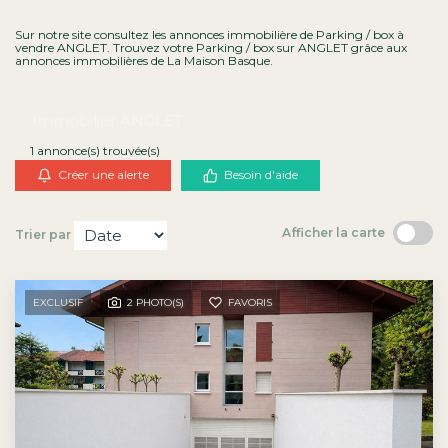
Contact
Sur notre site consultez les annonces immobilière de Parking / box à
vendre ANGLET. Trouvez votre Parking / box sur ANGLET grâce aux
annonces immobilières de La Maison Basque.
Immobilier ANGLET
1 annonce(s) trouvée(s)
Créer une alerte
Besoin d'aide
Afficher la carte
Trier par
EXCLUSIF
2 PHOTO(S)
FAVORIS