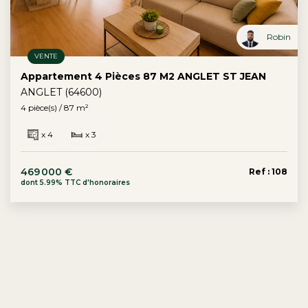
Robin
VENTE
Appartement 4 Pièces 87 M2 ANGLET ST JEAN
ANGLET (64600)
4 pièce(s) / 87 m²
x 4
x 3
469 000 €
Ref : 108
dont 5.99% TTC d'honoraires