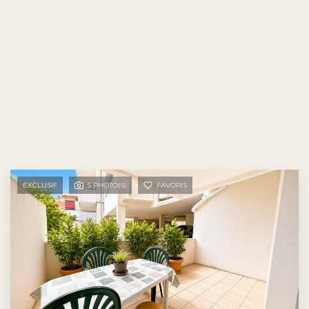
EXCLUSIF
5 PHOTO(S)
FAVORIS