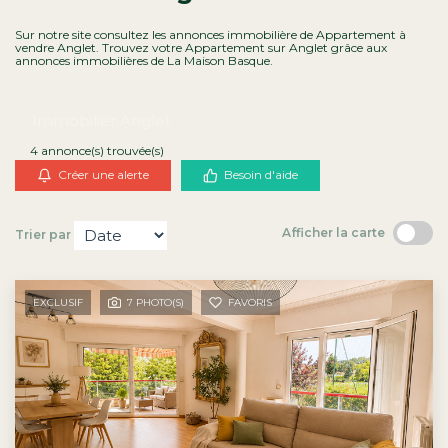
Contact
Sur notre site consultez les annonces immobilière de Appartement à
vendre Anglet. Trouvez votre Appartement sur Anglet grâce aux
annonces immobilières de La Maison Basque.
Immobilier Anglet
4 annonce(s) trouvée(s)
Créer une alerte
Besoin d'aide
Afficher la carte
Trier par
EXCLUSIF
7 PHOTO(S)
FAVORIS