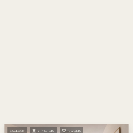
EXCLUSIF
7 PHOTO(S)
FAVORIS