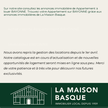
Contact
Sur notre site consultez les annonces immobilière de Appartement à
louer BAYONNE. Trouvez votre Appartement sur BAYONNE grâce aux
annonces immobilières de La Maison Basque.
Achat / Vente Appartement BAYONNE
Immobilier BAYONNE
Nous n'avons pas de biens à vous proposer dans la
catégorie pour le moment , plusieurs options s'offrent à vous :