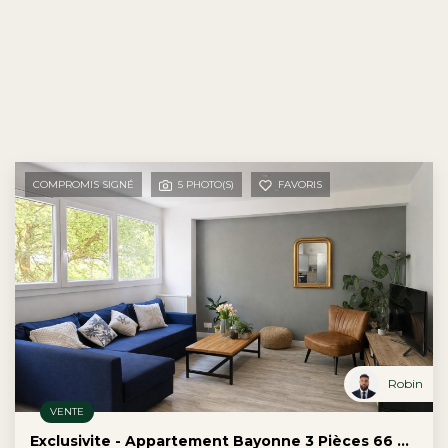
COMPROMIS SIGNÉ
5 PHOTO(S)
FAVORIS
Robin
VENTE
Exclusivite - Appartement Bayonne 3 Pièces 66 M2