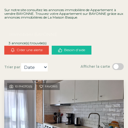
Contact
Sur notre site consultez les annonces immobilière de Appartement à
vendre BAYONNE. Trouvez votre Appartement sur BAYONNE grâce aux
annonces immobilières de La Maison Basque.
Immobilier BAYONNE
3 annonce(s) trouvée(s)
Créer une alerte
Besoin d'aide
Afficher la carte
Trier par
10 PHOTO(S)
FAVORIS