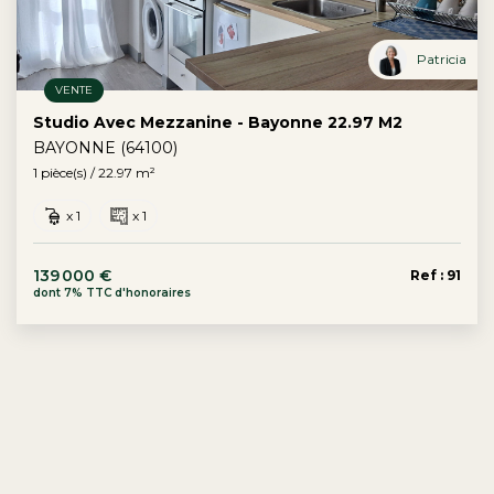
Patricia
VENTE
Studio Avec Mezzanine - Bayonne 22.97 M2
BAYONNE (64100)
1 pièce(s) / 22.97 m²
x 1
x 1
139 000 €
Ref : 91
dont 7% TTC d'honoraires