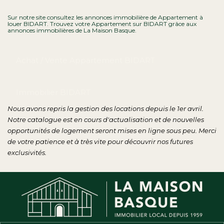
Contact
Sur notre site consultez les annonces immobilière de Appartement à
louer BIDART. Trouvez votre Appartement sur BIDART grâce aux
annonces immobilières de La Maison Basque.
Achat / Vente Appartement BIDART
Immobilier BIDART
Nous n'avons pas de biens à vous proposer dans la
catégorie pour le moment , plusieurs options s'offrent à vous :